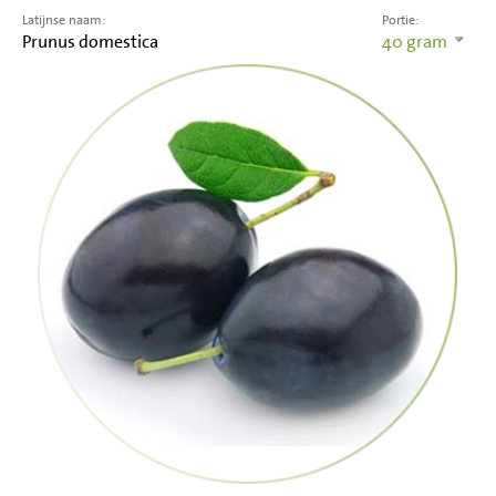
Latijnse naam:
Portie:
Prunus domestica
40
gram