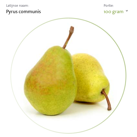
Latijnse naam:
Portie:
Pyrus communis
100
gram