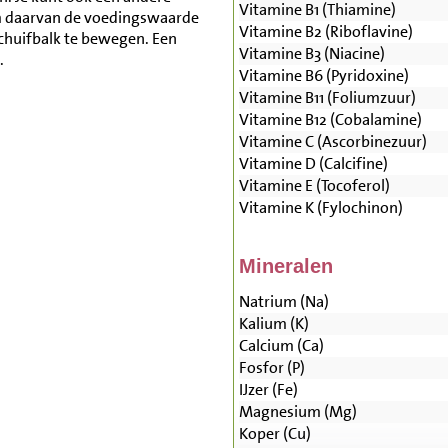
Vitamine B1 (Thiamine)
m daarvan de voedingswaarde
Vitamine B2 (Riboflavine)
schuifbalk te bewegen. Een
Vitamine B3 (Niacine)
.
Vitamine B6 (Pyridoxine)
Vitamine B11 (Foliumzuur)
Vitamine B12 (Cobalamine)
Vitamine C (Ascorbinezuur)
Vitamine D (Calcifine)
Vitamine E (Tocoferol)
Vitamine K (Fylochinon)
Mineralen
Natrium (Na)
Kalium (K)
Calcium (Ca)
Fosfor (P)
IJzer (Fe)
Magnesium (Mg)
Koper (Cu)