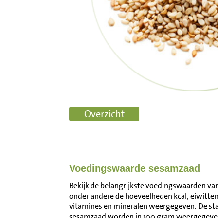
Voedingswaarde sesamzaad
Bekijk de belangrijkste voedingswaarden van
onder andere de hoeveelheden kcal, eiwitten
vitamines en mineralen weergegeven. De s
sesamzaad worden in 100 gram weergegeven.