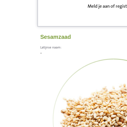
Meld je aan of regis
Inloggen
Contact
Sesamzaad
Informatie
Latijnse naam:
-
Disclaimer