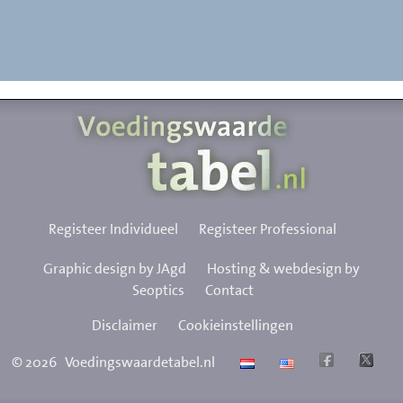
Registeer Individueel
Registeer Professional
Graphic design by JAgd
Hosting & webdesign by
Seoptics
Contact
Disclaimer
Cookieinstellingen
©
2026
Voedingswaardetabel.nl