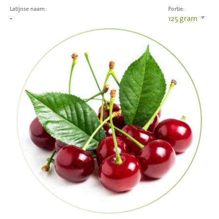
Latijnse naam:
Portie:
-
125
gram