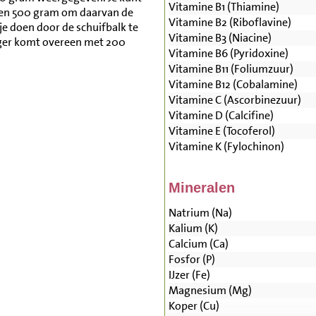
Vitamine B1 (Thiamine)
 en 500 gram om daarvan de
Vitamine B2 (Riboflavine)
je doen door de schuifbalk te
Vitamine B3 (Niacine)
ger komt overeen met 200
Vitamine B6 (Pyridoxine)
Vitamine B11 (Foliumzuur)
Vitamine B12 (Cobalamine)
Vitamine C (Ascorbinezuur)
Vitamine D (Calcifine)
Vitamine E (Tocoferol)
Vitamine K (Fylochinon)
Mineralen
Natrium (Na)
Kalium (K)
Calcium (Ca)
Fosfor (P)
IJzer (Fe)
Magnesium (Mg)
Koper (Cu)