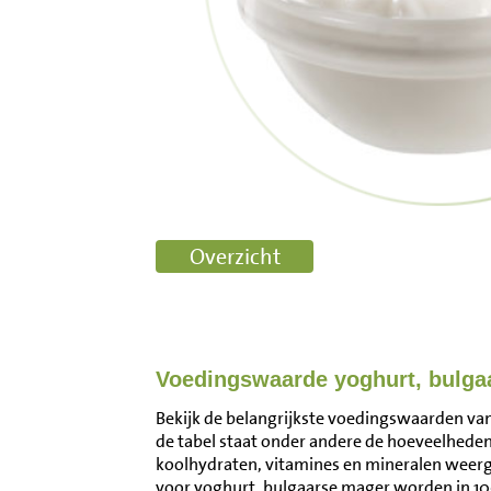
Voedingswaarde yoghurt, bulga
Bekijk de belangrijkste voedingswaarden van
de tabel staat onder andere de hoeveelheden 
koolhydraten, vitamines en mineralen wee
voor yoghurt, bulgaarse mager worden in 1