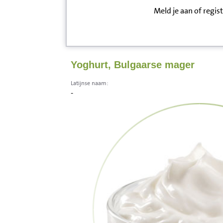
Meld je aan of regis
Inloggen
Contact
Yoghurt, Bulgaarse mager
Informatie
Latijnse naam:
-
Disclaimer