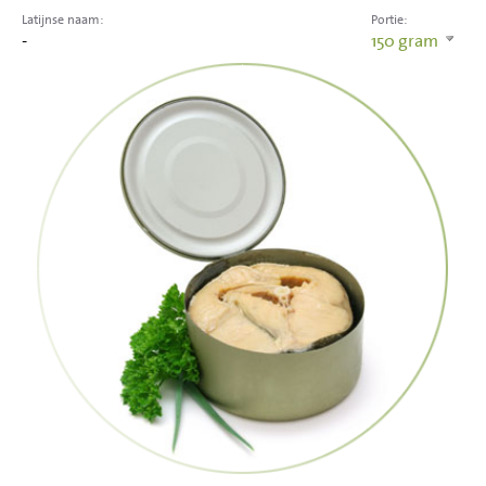
Latijnse naam:
Portie:
-
150
gram