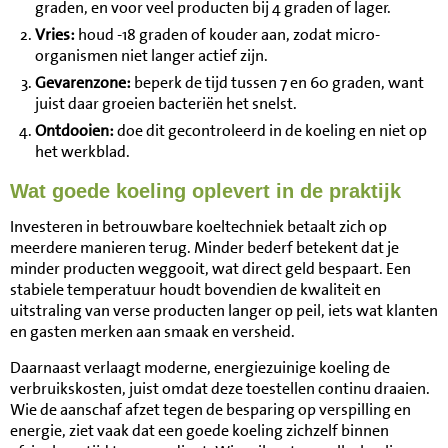
graden, en voor veel producten bij 4 graden of lager.
Vries:
houd -18 graden of kouder aan, zodat micro-
organismen niet langer actief zijn.
Gevarenzone:
beperk de tijd tussen 7 en 60 graden, want
juist daar groeien bacteriën het snelst.
Ontdooien:
doe dit gecontroleerd in de koeling en niet op
het werkblad.
Wat goede koeling oplevert in de praktijk
Investeren in betrouwbare koeltechniek betaalt zich op
meerdere manieren terug. Minder bederf betekent dat je
minder producten weggooit, wat direct geld bespaart. Een
stabiele temperatuur houdt bovendien de kwaliteit en
uitstraling van verse producten langer op peil, iets wat klanten
en gasten merken aan smaak en versheid.
Daarnaast verlaagt moderne, energiezuinige koeling de
verbruikskosten, juist omdat deze toestellen continu draaien.
Wie de aanschaf afzet tegen de besparing op verspilling en
energie, ziet vaak dat een goede koeling zichzelf binnen