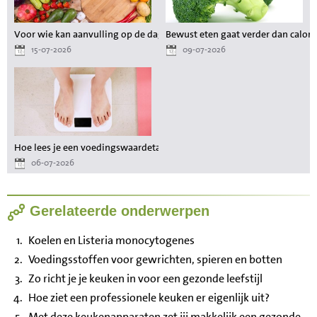
Voor wie kan aanvulling op de dagelijkse voeding waardevol zijn?
Bewust eten gaat verder dan calori
15-07-2026
09-07-2026
Hoe lees je een voedingswaardetabel als je wilt afvallen?
06-07-2026
Gerelateerde onderwerpen
Koelen en Listeria monocytogenes
Voedingsstoffen voor gewrichten, spieren en botten
Zo richt je je keuken in voor een gezonde leefstijl
Hoe ziet een professionele keuken er eigenlijk uit?
Met deze keukenapparaten zet jij makkelijk een gezonde