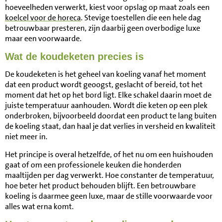
hoeveelheden verwerkt, kiest voor opslag op maat zoals een
koelcel voor de horeca
. Stevige toestellen die een hele dag
betrouwbaar presteren, zijn daarbij geen overbodige luxe
maar een voorwaarde.
Wat de koudeketen precies is
De koudeketen is het geheel van koeling vanaf het moment
dat een product wordt geoogst, geslacht of bereid, tot het
moment dat het op het bord ligt. Elke schakel daarin moet de
juiste temperatuur aanhouden. Wordt die keten op een plek
onderbroken, bijvoorbeeld doordat een product te lang buiten
de koeling staat, dan haal je dat verlies in versheid en kwaliteit
niet meer in.
Het principe is overal hetzelfde, of het nu om een huishouden
gaat of om een professionele keuken die honderden
maaltijden per dag verwerkt. Hoe constanter de temperatuur,
hoe beter het product behouden blijft. Een betrouwbare
koeling is daarmee geen luxe, maar de stille voorwaarde voor
alles wat erna komt.