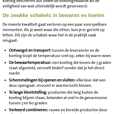
koeling beschermt dus zowel de voedingswaarde als de
veiligheid van wat uiteindelijk wordt geserveerd.
De zwakke schakels in bewaren en koelen
De meeste kwaliteit gaat verloren op een paar voorspelbare
momenten. Als je weet waar die zitten, kun je er gericht op
letten. Dit zijn de schakels waar het in de praktijk vaak
misgaat:
Ontvangst en transport:
tussen de leverancier en de
koeling loopt de temperatuur snel op, zeker bij warm weer.
De bewaartemperatuur:
een koeling die boven de 7 graden
staat afgesteld, versnelt bederf zonder dat je het direct
merkt.
Schommelingen bij openen en sluiten:
elke keer dat een
deur opengaat, stroomt er warme lucht binnen.
Te lange blootstelling:
producten die lang buiten de
koeling blijven staan, belanden al snel in de gevarenzone
tussen 7 en 60 graden.
Verkeerd combineren:
rauwe en bereide producten door