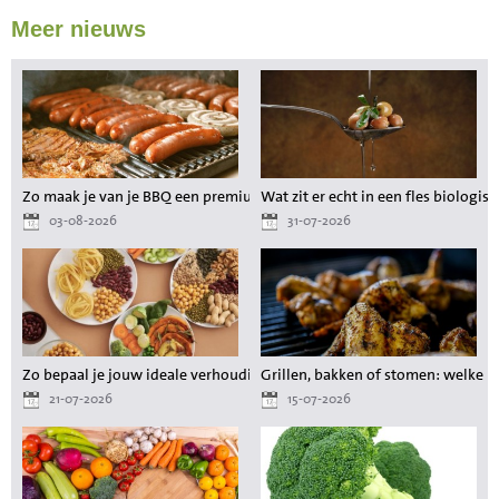
Meer nieuws
Zo maak je van je BBQ een premium maaltijd zonder gedoe
Wat zit er echt in een fles biologisc
03-08-2026
31-07-2026
Zo bepaal je jouw ideale verhouding aan voedingsstoffen tijdens het a
Grillen, bakken of stomen: welke 
21-07-2026
15-07-2026