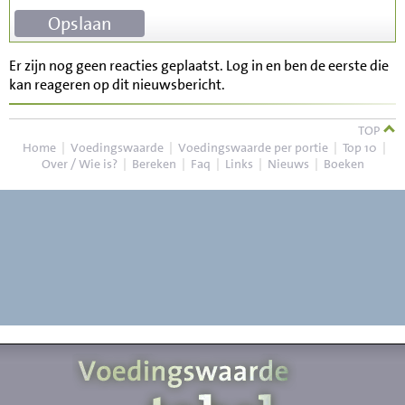
Er zijn nog geen reacties geplaatst. Log in en ben de eerste die
kan reageren op dit nieuwsbericht.
TOP
Home
|
Voedingswaarde
|
Voedingswaarde per portie
|
Top 10
|
Over / Wie is?
|
Bereken
|
Faq
|
Links
|
Nieuws
|
Boeken