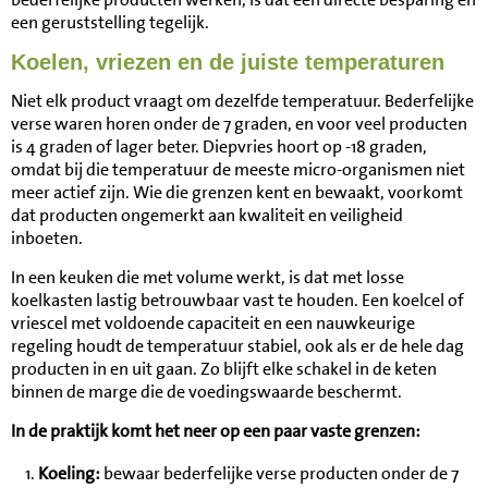
een geruststelling tegelijk.
Koelen, vriezen en de juiste temperaturen
Niet elk product vraagt om dezelfde temperatuur. Bederfelijke
verse waren horen onder de 7 graden, en voor veel producten
is 4 graden of lager beter. Diepvries hoort op -18 graden,
omdat bij die temperatuur de meeste micro-organismen niet
meer actief zijn. Wie die grenzen kent en bewaakt, voorkomt
dat producten ongemerkt aan kwaliteit en veiligheid
inboeten.
In een keuken die met volume werkt, is dat met losse
koelkasten lastig betrouwbaar vast te houden. Een koelcel of
vriescel met voldoende capaciteit en een nauwkeurige
regeling houdt de temperatuur stabiel, ook als er de hele dag
producten in en uit gaan. Zo blijft elke schakel in de keten
binnen de marge die de voedingswaarde beschermt.
In de praktijk komt het neer op een paar vaste grenzen:
Koeling:
bewaar bederfelijke verse producten onder de 7