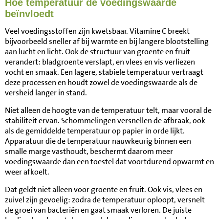
Hoe temperatuur de voedingswaarde
beïnvloedt
Veel voedingsstoffen zijn kwetsbaar. Vitamine C breekt
bijvoorbeeld sneller af bij warmte en bij langere blootstelling
aan lucht en licht. Ook de structuur van groente en fruit
verandert: bladgroente verslapt, en vlees en vis verliezen
vocht en smaak. Een lagere, stabiele temperatuur vertraagt
deze processen en houdt zowel de voedingswaarde als de
versheid langer in stand.
Niet alleen de hoogte van de temperatuur telt, maar vooral de
stabiliteit ervan. Schommelingen versnellen de afbraak, ook
als de gemiddelde temperatuur op papier in orde lijkt.
Apparatuur die de temperatuur nauwkeurig binnen een
smalle marge vasthoudt, beschermt daarom meer
voedingswaarde dan een toestel dat voortdurend opwarmt en
weer afkoelt.
Dat geldt niet alleen voor groente en fruit. Ook vis, vlees en
zuivel zijn gevoelig: zodra de temperatuur oploopt, versnelt
de groei van bacteriën en gaat smaak verloren. De juiste