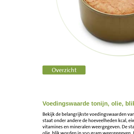
Voedingswaarde tonijn, olie, bli
Bekijk de belangrijkste voedingswaarden van to
staat onder andere de hoeveelheden kcal, ei
vitamines en mineralen weergegeven. De st
olie, blik worden in 100 gram weergegeven.