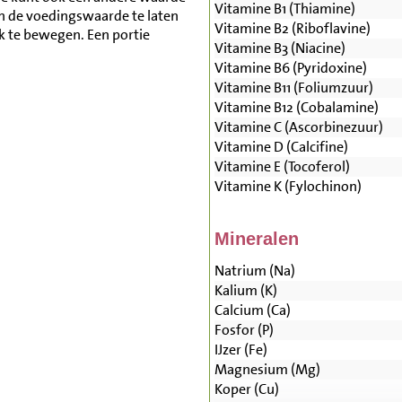
Vitamine B1 (Thiamine)
n de voedingswaarde te laten
Vitamine B2 (Riboflavine)
lk te bewegen. Een portie
Vitamine B3 (Niacine)
Vitamine B6 (Pyridoxine)
Vitamine B11 (Foliumzuur)
Vitamine B12 (Cobalamine)
Vitamine C (Ascorbinezuur)
Vitamine D (Calcifine)
Vitamine E (Tocoferol)
Vitamine K (Fylochinon)
Mineralen
Natrium (Na)
Kalium (K)
Calcium (Ca)
Fosfor (P)
IJzer (Fe)
Magnesium (Mg)
Koper (Cu)