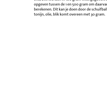
opgeven tussen de 1 en 500 gram om daarva
berekenen. Dit kan je doen door de schuifba
tonijn, olie, blik komt overeen met 30 gram.