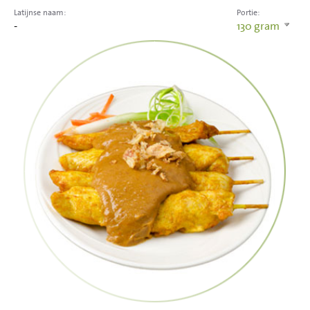
Latijnse naam:
Portie:
-
130
gram