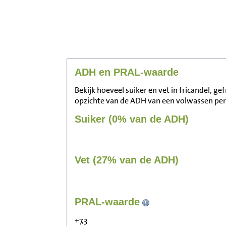
ADH en PRAL-waarde
Bekijk hoeveel suiker en vet in fricandel, ge
opzichte van de ADH van een volwassen pe
Suiker (0% van de ADH)
Vet (27% van de ADH)
PRAL-waarde
+7,3