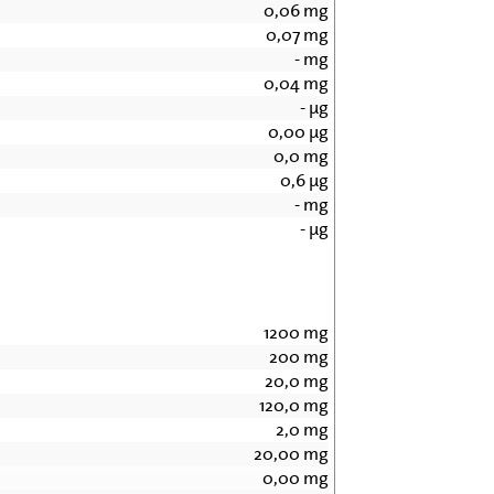
0,06
mg
0,07
mg
-
mg
0,04
mg
-
µg
0,00
µg
0,0
mg
0,6
µg
-
mg
-
µg
1200
mg
200
mg
20,0
mg
120,0
mg
2,0
mg
20,00
mg
0,00
mg