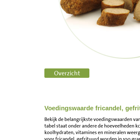
Voedingswaarde fricandel, gefri
Bekijk de belangrijkste voedingswaarden van 
tabel staat onder andere de hoeveelheden kca
koolhydraten, vitamines en mineralen wee
voor fricandel, gefrituurd worden in 100 gr