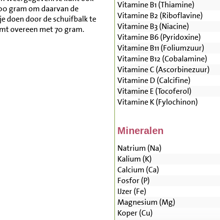
Vitamine B1 (Thiamine)
500 gram om daarvan de
Vitamine B2 (Riboflavine)
je doen door de schuifbalk te
Vitamine B3 (Niacine)
komt overeen met 70 gram.
Vitamine B6 (Pyridoxine)
Vitamine B11 (Foliumzuur)
Vitamine B12 (Cobalamine)
Vitamine C (Ascorbinezuur)
Vitamine D (Calcifine)
Vitamine E (Tocoferol)
Vitamine K (Fylochinon)
Mineralen
Natrium (Na)
Kalium (K)
Calcium (Ca)
Fosfor (P)
IJzer (Fe)
Magnesium (Mg)
Koper (Cu)