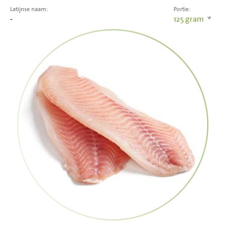
Latijnse naam:
Portie:
-
125
gram