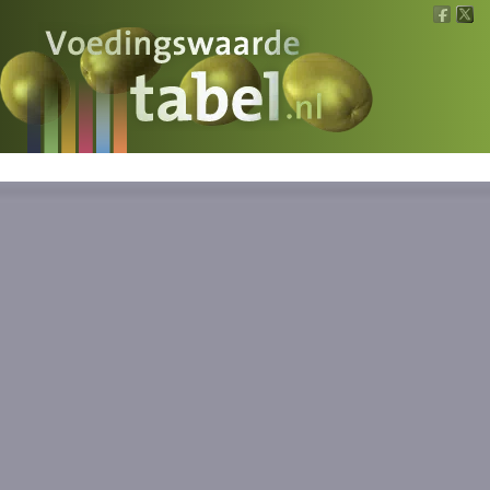
Voedingswaarde
Wat is wat?
Ons voedsel
Bereken
Nieuws
Boeken
Registreren
Inloggen