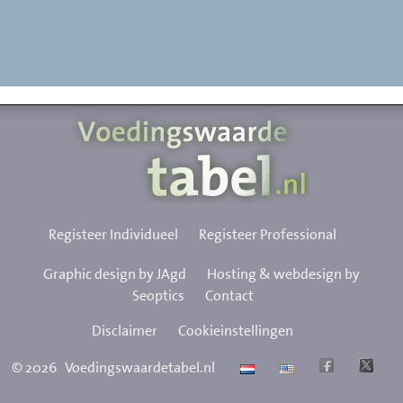
Registeer Individueel
Registeer Professional
Graphic design by JAgd
Hosting & webdesign by
Seoptics
Contact
Disclaimer
Cookieinstellingen
©
2026
Voedingswaardetabel.nl