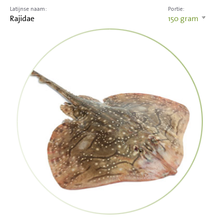
Latijnse naam:
Portie:
Rajidae
150
gram