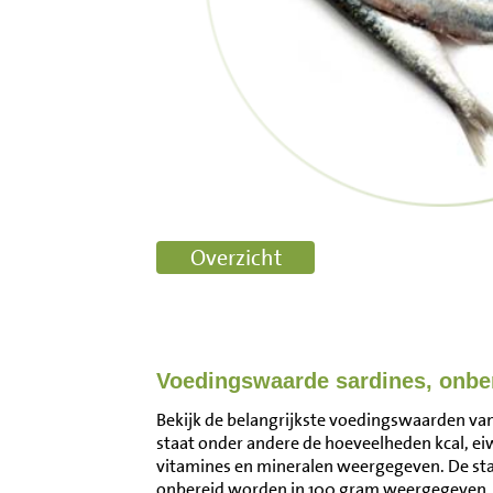
Voedingswaarde sardines, onbe
Bekijk de belangrijkste voedingswaarden van 
staat onder andere de hoeveelheden kcal, ei
vitamines en mineralen weergegeven. De st
onbereid worden in 100 gram weergegeven. 