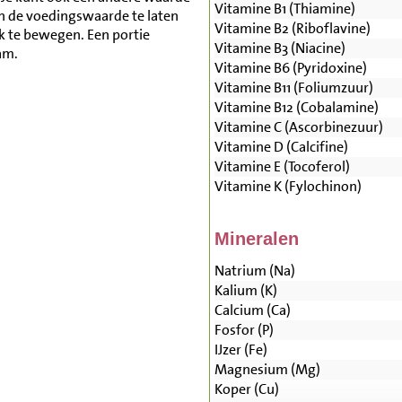
Vitamine B1 (Thiamine)
n de voedingswaarde te laten
Vitamine B2 (Riboflavine)
lk te bewegen. Een portie
Vitamine B3 (Niacine)
am.
Vitamine B6 (Pyridoxine)
Vitamine B11 (Foliumzuur)
Vitamine B12 (Cobalamine)
Vitamine C (Ascorbinezuur)
Vitamine D (Calcifine)
Vitamine E (Tocoferol)
Vitamine K (Fylochinon)
Mineralen
Natrium (Na)
Kalium (K)
Calcium (Ca)
Fosfor (P)
IJzer (Fe)
Magnesium (Mg)
Koper (Cu)