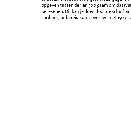
opgeven tussen de 1 en 500 gram om daarva
berekenen. Dit kan je doen door de schuifba
sardines, onbereid komt overeen met 150 gr