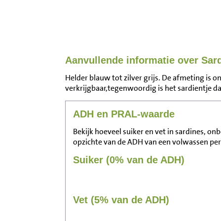
Aanvullende informatie over Sar
Helder blauw tot zilver grijs. De afmeting is 
verkrijgbaar,tegenwoordig is het sardientje dag
ADH en PRAL-waarde
Bekijk hoeveel suiker en vet in sardines, on
opzichte van de ADH van een volwassen pe
Suiker (0% van de ADH)
Vet (5% van de ADH)