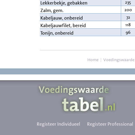
235
Lekkerbekje, gebakken
200
Zalm, gem.
72
Kabeljauw, onbereid
118
Kabeljauwfilet, bereid
96
Tonijn, onbereid
Home
|
Voedingswaarde
Registeer Individueel
Registeer Professional