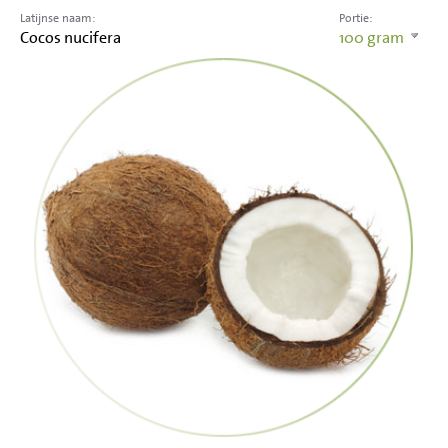
Latijnse naam:
Portie:
Cocos nucifera
100
gram