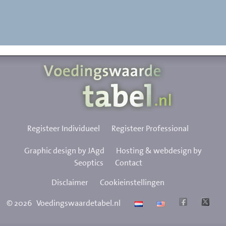
Registeer Individueel
Registeer Professional
Graphic design by JAgd
Hosting & webdesign by
Seoptics
Contact
Disclaimer
Cookieinstellingen
©
2026
Voedingswaardetabel.nl