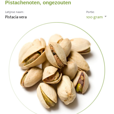
Pistachenoten, ongezouten
Latijnse naam:
Portie:
Pistacia vera
100
gram