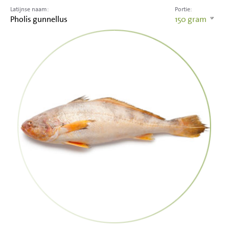
Latijnse naam:
Portie:
Pholis gunnellus
150
gram