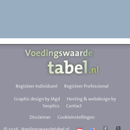
Registeer Individueel
Registeer Professional
Graphic design by JAgd
Hosting & webdesign by
Seoptics
Contact
Disclaimer
Cookieinstellingen
©
2026
Voedingswaardetabel.nl