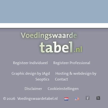
Registeer Individueel
Registeer Professional
Graphic design by JAgd
Hosting & webdesign by
Seoptics
Contact
Disclaimer
Cookieinstellingen
©
2026
Voedingswaardetabel.nl