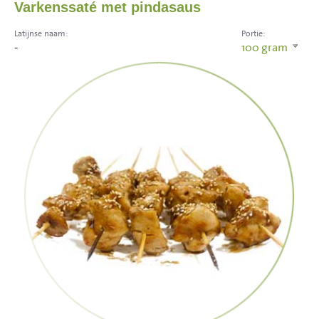
Varkenssaté met pindasaus
Latijnse naam:
Portie:
-
100
gram