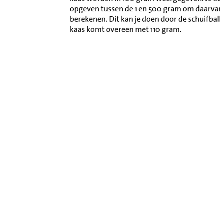
opgeven tussen de 1 en 500 gram om daarva
berekenen. Dit kan je doen door de schuifbal
kaas komt overeen met 110 gram.