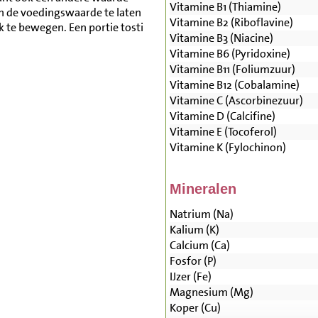
Vitamine B1 (Thiamine)
n de voedingswaarde te laten
Vitamine B2 (Riboflavine)
k te bewegen. Een portie tosti
Vitamine B3 (Niacine)
Vitamine B6 (Pyridoxine)
Vitamine B11 (Foliumzuur)
Vitamine B12 (Cobalamine)
Vitamine C (Ascorbinezuur)
Vitamine D (Calcifine)
Vitamine E (Tocoferol)
Vitamine K (Fylochinon)
Mineralen
Natrium (Na)
Kalium (K)
Calcium (Ca)
Fosfor (P)
IJzer (Fe)
Magnesium (Mg)
Koper (Cu)