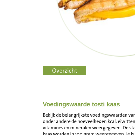
Voedingswaarde tosti kaas
Bekijk de belangrijkste voedingswaarden van t
onder andere de hoeveelheden kcal, eiwitten
vitamines en mineralen weergegeven. De st
kaas worden in 100 gram weergegeven. Je k