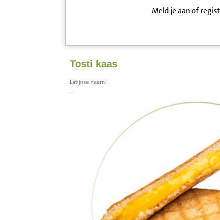
Meld je aan of regis
Inloggen
Contact
Tosti kaas
Informatie
Latijnse naam:
-
Disclaimer