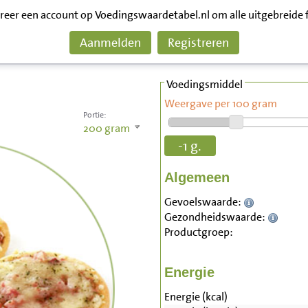
treer een account op Voedingswaardetabel.nl om alle uitgebreide 
Aanmelden
Registreren
Voedingsmiddel
Weergave per 100 gram
Portie:
200
gram
-1 g.
Algemeen
Gevoelswaarde:
Gezondheidswaarde:
Productgroep:
Energie
Energie (kcal)