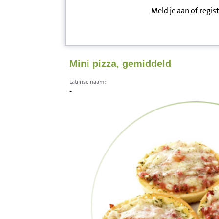
Meld je aan of regis
Inloggen
Contact
Mini pizza, gemiddeld
Informatie
Latijnse naam:
-
Disclaimer