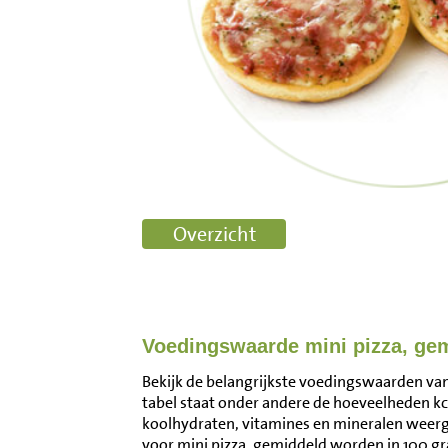
Voedingswaarde mini pizza, ge
Bekijk de belangrijkste voedingswaarden van
tabel staat onder andere de hoeveelheden kca
koolhydraten, vitamines en mineralen wee
voor mini pizza, gemiddeld worden in 100 g