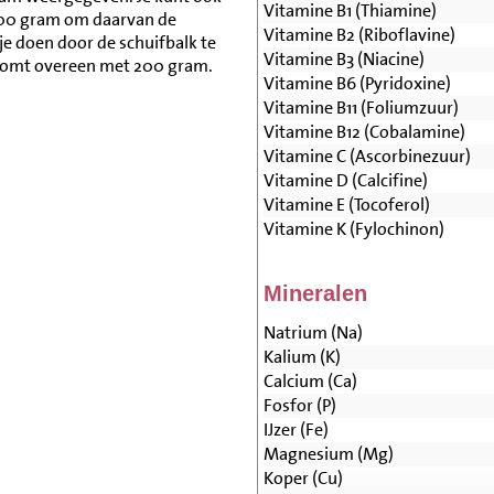
Vitamine B1 (Thiamine)
500 gram om daarvan de
Vitamine B2 (Riboflavine)
je doen door de schuifbalk te
Vitamine B3 (Niacine)
 komt overeen met 200 gram.
Vitamine B6 (Pyridoxine)
Vitamine B11 (Foliumzuur)
Vitamine B12 (Cobalamine)
Vitamine C (Ascorbinezuur)
Vitamine D (Calcifine)
Vitamine E (Tocoferol)
Vitamine K (Fylochinon)
Mineralen
Natrium (Na)
Kalium (K)
Calcium (Ca)
Fosfor (P)
IJzer (Fe)
Magnesium (Mg)
Koper (Cu)