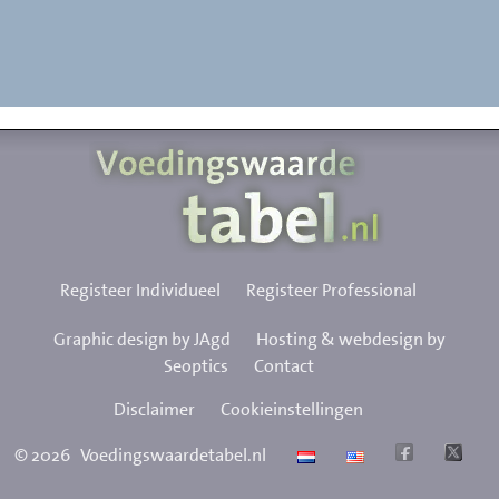
Registeer Individueel
Registeer Professional
Graphic design by JAgd
Hosting & webdesign by
Seoptics
Contact
Disclaimer
Cookieinstellingen
©
2026
Voedingswaardetabel.nl