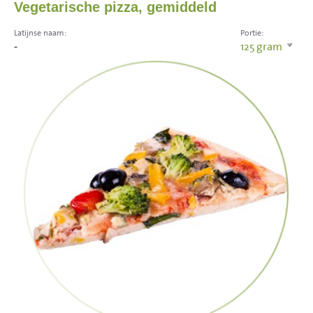
Vegetarische pizza, gemiddeld
Latijnse naam:
Portie:
-
125
gram