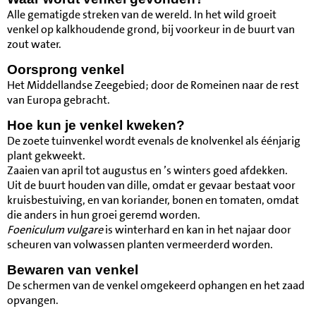
Alle gematigde streken van de wereld. In het wild groeit
venkel op kalkhoudende grond, bij voorkeur in de buurt van
zout water.
Oorsprong venkel
Het Middellandse Zeegebied; door de Romeinen naar de rest
van Europa gebracht.
Hoe kun je venkel kweken?
De zoete tuinvenkel wordt evenals de knolvenkel als éénjarig
plant gekweekt.
Zaaien van april tot augustus en ’s winters goed afdekken.
Uit de buurt houden van dille, omdat er gevaar bestaat voor
kruisbestuiving, en van koriander, bonen en tomaten, omdat
die anders in hun groei geremd worden.
Foeniculum vulgare
is winterhard en kan in het najaar door
scheuren van volwassen planten vermeerderd worden.
Bewaren van venkel
De schermen van de venkel omgekeerd ophangen en het zaad
opvangen.