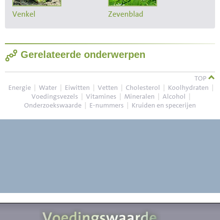
Venkel
Zevenblad
Gerelateerde onderwerpen
TOP
Energie
|
Water
|
Eiwitten
|
Vetten
|
Cholesterol
|
Koolhydraten
|
Voedingsvezels
|
Vitamines
|
Mineralen
|
Alcohol
|
Onderzoekswaarde
|
E-nummers
|
Kruiden en specerijen