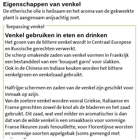
Eigenschappen van venkel
De etherische olie is heilzaam en het aroma van de gekweekte
plant is aangenaam anijsachtig zoet.
Toepassing venkel
Venkel gebruiken in eten en drinken
Het groen van de bittere venkel wordt in Centraal-Europese
en Russische gerechten verwerkt.
De scherp smakende zaden van venkel vormen in Frankrijk
een bestanddeel van een ‘bouquet garni’ voor slakken.
Ook in de Chinese en Indiase keuken worden het bittere
venkelgroen en venkelzaad gebruikt.
Halfrijpe schermen en zaden van de venkel zijn geschikt voor
inmaak op azijn.
Van de zoetere venkel worden vooral Griekse, Italiaanse en
Franse gerechten zowel de knol als de bladeren en het zaad
gebruikt. Dit zaad, wat veel milder en aromatischer is dan
dat van de wilde venkel is een smaakbasis voor sommige
Franse likeuren zoals fenouillette, voor Florentijnse worsten
en sommige soorten appelgebak (soms gemengd met