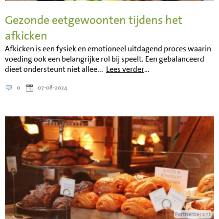
Gezonde eetgewoonten tijdens het
afkicken
Afkicken is een fysiek en emotioneel uitdagend proces waarin
voeding ook een belangrijke rol bij speelt. Een gebalanceerd
dieet ondersteunt niet allee...
Lees verder
…
0
07-08-2024
Partnerbericht