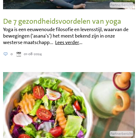
Partnerbericht
De 7 gezondheidsvoordelen van yoga
Yoga is een eeuwenoude filosofie en levensstijl, waarvan de
bewegingen (‘asana’s’) het meest bekend zijn in onze
westerse maatschapp...
Lees verder
…
0
01-08-2024
Partnerbericht