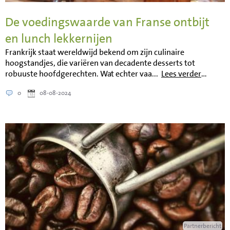
De voedingswaarde van Franse ontbijt
en lunch lekkernijen
Frankrijk staat wereldwijd bekend om zijn culinaire
hoogstandjes, die variëren van decadente desserts tot
robuuste hoofdgerechten. Wat echter vaa...
Lees verder
…
0
08-08-2024
Partnerbericht