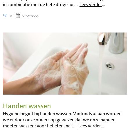
in combinatie met de hete droge luc...
Lees verder
…
0
01-03-2009
Handen wassen
Hygiëne begint bij handen wassen. Van kinds af aan worden
we er door onze ouders op gewezen dat we onze handen
moeten wassen: voor het eten, na t...
Lees verder
…