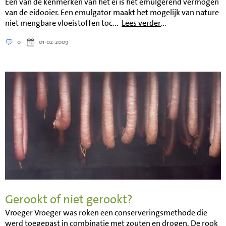
Een van de kenmerken van het ei is het emulgerend vermogen
van de eidooier. Een emulgator maakt het mogelijk van nature
niet mengbare vloeistoffen toc...
Lees verder
…
0
01-02-2009
Gerookt of niet gerookt?
Vroeger Vroeger was roken een conserveringsmethode die
werd toegepast in combinatie met zouten en drogen. De rook