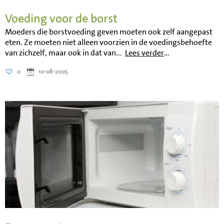
Voeding voor de borst
Moeders die borstvoeding geven moeten ook zelf aangepast
eten. Ze moeten niet alleen voorzien in de voedingsbehoefte
van zichzelf, maar ook in dat van...
Lees verder
…
0
10-08-2005