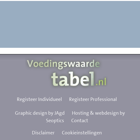
Registeer Individueel
Registeer Professional
Graphic design by JAgd
Hosting & webdesign by
Seoptics
Contact
Disclaimer
Cookieinstellingen