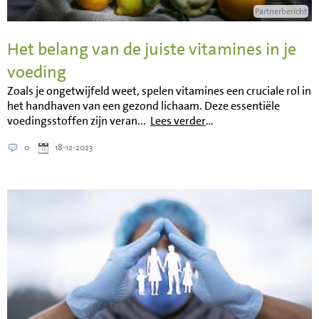
Partnerbericht
Het belang van de juiste vitamines in je
voeding
Zoals je ongetwijfeld weet, spelen vitamines een cruciale rol in
het handhaven van een gezond lichaam. Deze essentiële
voedingsstoffen zijn veran...
Lees verder
…
0
18-12-2023