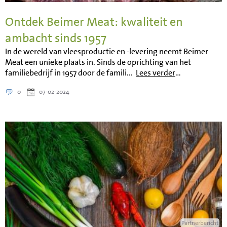
Ontdek Beimer Meat: kwaliteit en
ambacht sinds 1957
In de wereld van vleesproductie en -levering neemt Beimer
Meat een unieke plaats in. Sinds de oprichting van het
familiebedrijf in 1957 door de famili...
Lees verder
…
0
07-02-2024
Partnerbericht