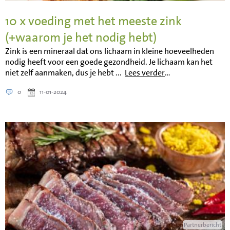
10 x voeding met het meeste zink
(+waarom je het nodig hebt)
Zink is een mineraal dat ons lichaam in kleine hoeveelheden
nodig heeft voor een goede gezondheid. Je lichaam kan het
niet zelf aanmaken, dus je hebt ...
Lees verder
…
0
11-01-2024
Partnerbericht