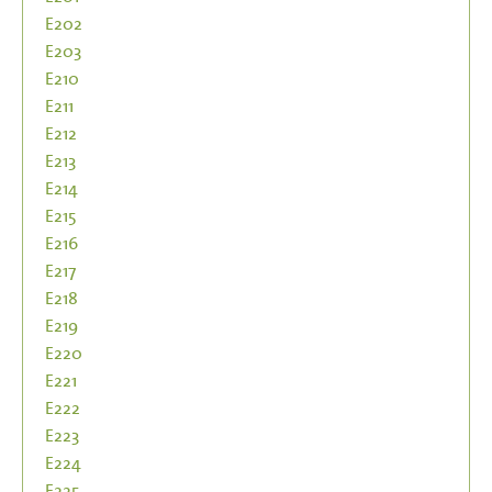
E202
E203
E210
E211
E212
E213
E214
E215
E216
E217
E218
E219
E220
E221
E222
E223
E224
E225