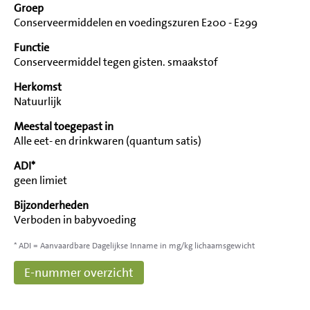
Groep
Conserveermiddelen en voedingszuren E200 - E299
Functie
Conserveermiddel tegen gisten. smaakstof
Herkomst
Natuurlijk
Meestal toegepast in
Alle eet- en drinkwaren (quantum satis)
ADI*
geen limiet
Bijzonderheden
Verboden in babyvoeding
* ADI = Aanvaardbare Dagelijkse Inname in mg/kg lichaamsgewicht
E-nummer overzicht