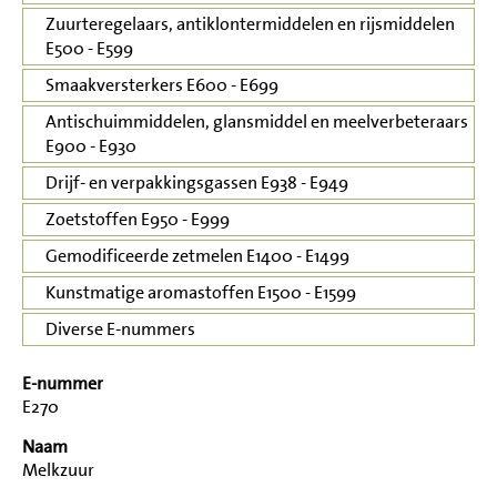
Zuurteregelaars, antiklontermiddelen en rijsmiddelen
E500 - E599
Smaakversterkers E600 - E699
Antischuimmiddelen, glansmiddel en meelverbeteraars
E900 - E930
Drijf- en verpakkingsgassen E938 - E949
Zoetstoffen E950 - E999
Gemodificeerde zetmelen E1400 - E1499
Kunstmatige aromastoffen E1500 - E1599
Diverse E-nummers
E-nummer
E270
Naam
Melkzuur