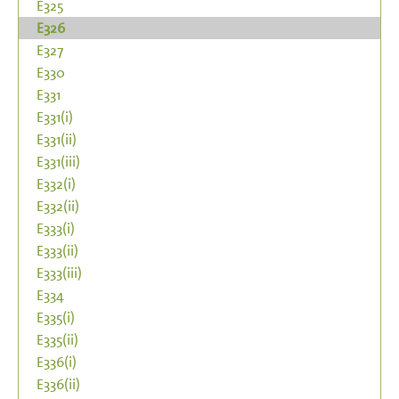
E325
E326
E327
E330
E331
E331(i)
E331(ii)
E331(iii)
E332(i)
E332(ii)
E333(i)
E333(ii)
E333(iii)
E334
E335(i)
E335(ii)
E336(i)
E336(ii)