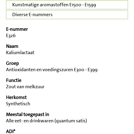
Kunstmatige aromastoffen E1500 - E1599
Diverse E-nummers
E-nummer
E326
Naam
Kaliumlactaat
Groep
Antioxidanten en voedingszuren E300 - E399
Functie
Zout van melkzuur
Herkomst
Synthetisch
Meestal toegepast in
Alle eet- en drinkwaren (quantum satis)
ADI*