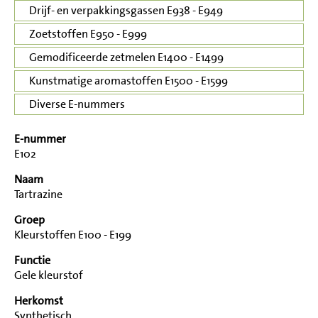
Drijf- en verpakkingsgassen E938 - E949
Zoetstoffen E950 - E999
Gemodificeerde zetmelen E1400 - E1499
Kunstmatige aromastoffen E1500 - E1599
Diverse E-nummers
E-nummer
E102
Naam
Tartrazine
Groep
Kleurstoffen E100 - E199
Functie
Gele kleurstof
Herkomst
Synthetisch