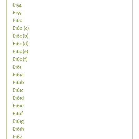
E154
E155
E160
E160 (c)
E160(b)
E160(d)
E160(e)
E160(f)
E161
E161a
E161b
E161c
E161d
E161e
E161f
E161g
E161h
E162