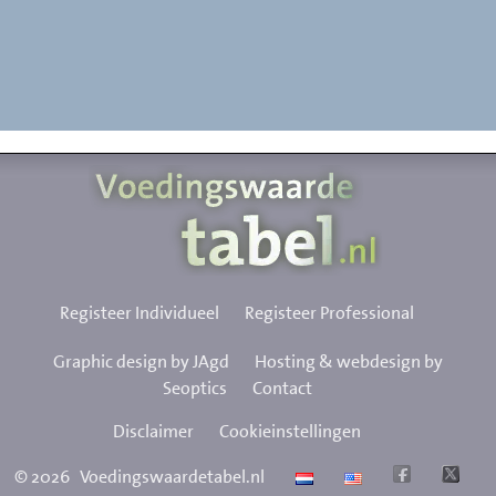
Registeer Individueel
Registeer Professional
Graphic design by JAgd
Hosting & webdesign by
Seoptics
Contact
Disclaimer
Cookieinstellingen
©
2026
Voedingswaardetabel.nl