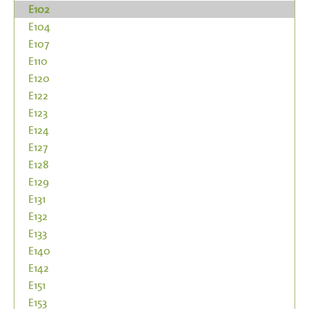
E102
E104
E107
E110
E120
E122
E123
E124
E127
E128
E129
E131
E132
E133
E140
E142
E151
E153