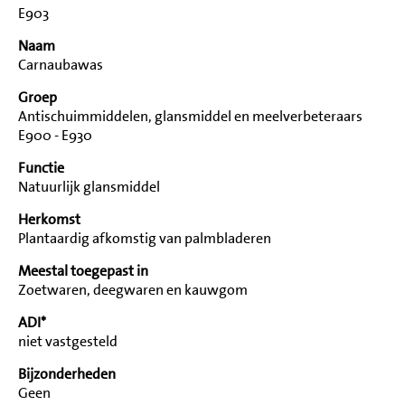
E903
Naam
Carnaubawas
Groep
Antischuimmiddelen, glansmiddel en meelverbeteraars
E900 - E930
Functie
Natuurlijk glansmiddel
Herkomst
Plantaardig afkomstig van palmbladeren
Meestal toegepast in
Zoetwaren, deegwaren en kauwgom
ADI*
niet vastgesteld
Bijzonderheden
Geen