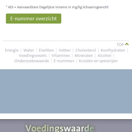
* ADI = Aanvaardbare Dagelijkse Inname in mg/kg lichaamsgewicht
E-nummer overzicht
TOP
Energie
|
Water
|
Eiwitten
|
Vetten
|
Cholesterol
|
Koolhydraten
|
Voedingsvezels
|
Vitamines
|
Mineralen
|
Alcohol
|
Onderzoekswaarde
|
E-nummers
|
Kruiden en specerijen