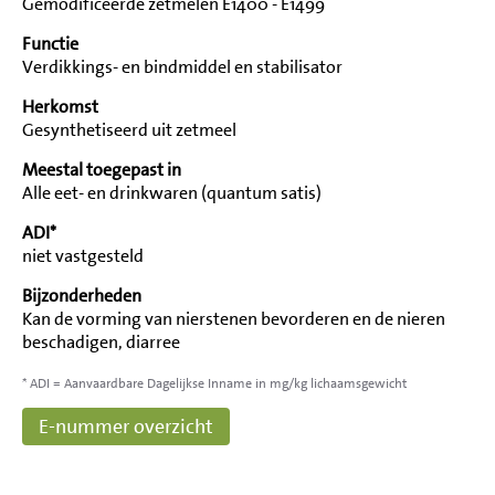
Gemodificeerde zetmelen E1400 - E1499
Functie
Verdikkings- en bindmiddel en stabilisator
Herkomst
Gesynthetiseerd uit zetmeel
Meestal toegepast in
Alle eet- en drinkwaren (quantum satis)
ADI*
niet vastgesteld
Bijzonderheden
Kan de vorming van nierstenen bevorderen en de nieren
beschadigen, diarree
* ADI = Aanvaardbare Dagelijkse Inname in mg/kg lichaamsgewicht
E-nummer overzicht