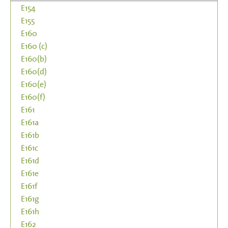
E154
E155
E160
E160 (c)
E160(b)
E160(d)
E160(e)
E160(f)
E161
E161a
E161b
E161c
E161d
E161e
E161f
E161g
E161h
E162