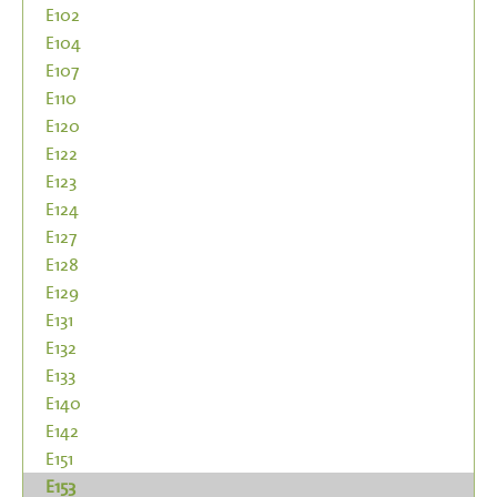
E102
E104
E107
E110
E120
E122
E123
E124
E127
E128
E129
E131
E132
E133
E140
E142
E151
E153