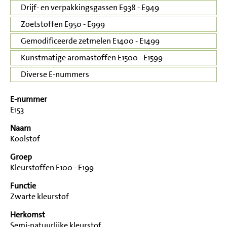
Drijf- en verpakkingsgassen E938 - E949
Zoetstoffen E950 - E999
Gemodificeerde zetmelen E1400 - E1499
Kunstmatige aromastoffen E1500 - E1599
Diverse E-nummers
E-nummer
E153
Naam
Koolstof
Groep
Kleurstoffen E100 - E199
Functie
Zwarte kleurstof
Herkomst
Semi-natuurlijke kleurstof