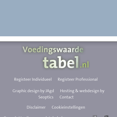
Registeer Individueel
Registeer Professional
Graphic design by JAgd
Hosting & webdesign by
Seoptics
Contact
Disclaimer
Cookieinstellingen