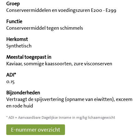
Groep
Conserveermiddelen en voedingszuren E200 - E299
Functie
Conserveermiddel tegen schimmels
Herkomst
Synthetisch
Meestal toegepast in
Kaviaar, sommige kaassoorten, zure visconserven
ADI*
0.15
Bijzonderheden
Vertraagt de spijsvertering (opname van eiwitten), exceem
en rode huid
* ADI = Aanvaardbare Dagelijkse Inname in mg/kg lichaamsgewicht
E-nummer overzicht