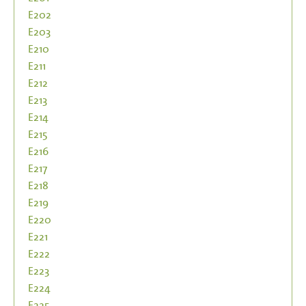
E202
E203
E210
E211
E212
E213
E214
E215
E216
E217
E218
E219
E220
E221
E222
E223
E224
E225