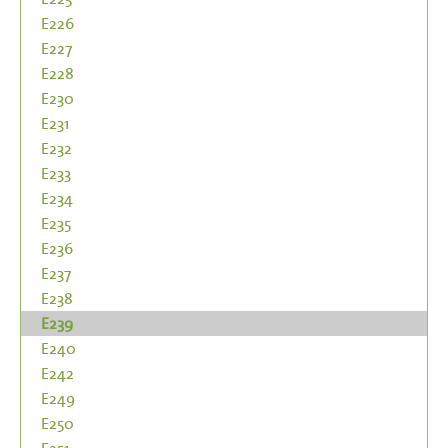
E226
E227
E228
E230
E231
E232
E233
E234
E235
E236
E237
E238
E239
E240
E242
E249
E250