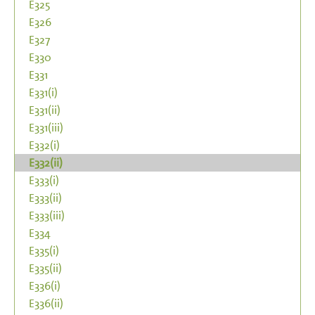
E325
E326
E327
E330
E331
E331(i)
E331(ii)
E331(iii)
E332(i)
E332(ii)
E333(i)
E333(ii)
E333(iii)
E334
E335(i)
E335(ii)
E336(i)
E336(ii)