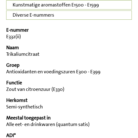
Kunstmatige aromastoffen E1500 - E1599
Diverse E-nummers
E-nummer
E332(ii)
Naam
Trikaliumcitraat
Groep
Antioxidanten en voedingszuren E300 - E399
Functie
Zout van citroenzuur (E330)
Herkomst
Semi-synthetisch
Meestal toegepast in
Alle eet- en drinkwaren (quantum satis)
ADI*