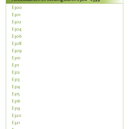
E300
E301
E302
E304
E306
E308
E309
E310
E311
E312
E313
E314
E315
E316
E319
E320
E321