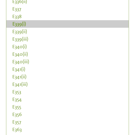
E336(ii)
E337
E338
E339(i)
E339(ii)
E339(iii)
E340(i)
E340(ii)
E340(iii)
E341(i)
E341(ii)
E341(iii)
E353
E354
E355
E356
E357
E363