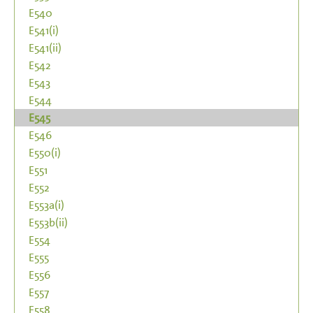
E540
E541(i)
E541(ii)
E542
E543
E544
E545
E546
E550(i)
E551
E552
E553a(i)
E553b(ii)
E554
E555
E556
E557
E558