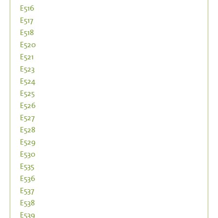
E516
E517
E518
E520
E521
E523
E524
E525
E526
E527
E528
E529
E530
E535
E536
E537
E538
E539