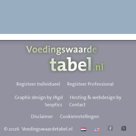
Registeer Individueel
Registeer Professional
Graphic design by JAgd
Hosting & webdesign by
Seoptics
Contact
Disclaimer
Cookieinstellingen
©
2026
Voedingswaardetabel.nl