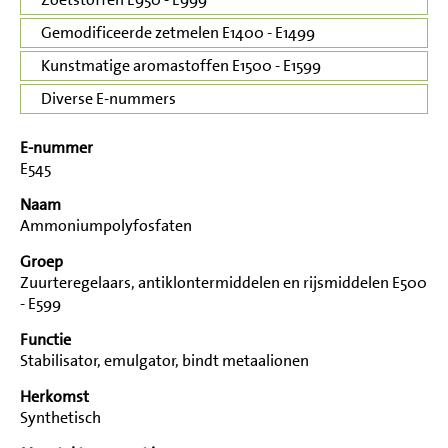
Gemodificeerde zetmelen E1400 - E1499
Kunstmatige aromastoffen E1500 - E1599
Diverse E-nummers
E-nummer
E545
Naam
Ammoniumpolyfosfaten
Groep
Zuurteregelaars, antiklontermiddelen en rijsmiddelen E500
- E599
Functie
Stabilisator, emulgator, bindt metaalionen
Herkomst
Synthetisch