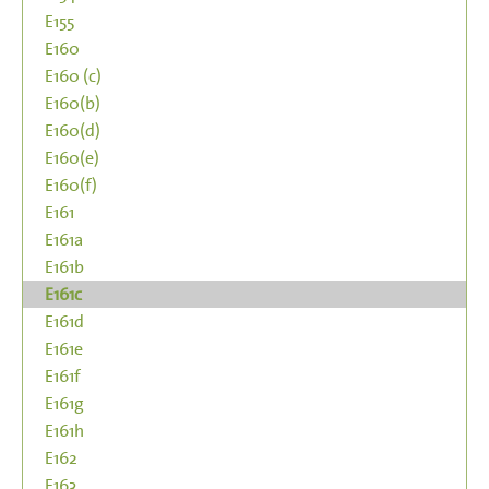
E155
E160
E160 (c)
E160(b)
E160(d)
E160(e)
E160(f)
E161
E161a
E161b
E161c
E161d
E161e
E161f
E161g
E161h
E162
E163