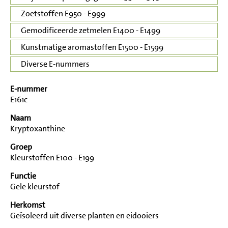
Zoetstoffen E950 - E999
Gemodificeerde zetmelen E1400 - E1499
Kunstmatige aromastoffen E1500 - E1599
Diverse E-nummers
E-nummer
E161c
Naam
Kryptoxanthine
Groep
Kleurstoffen E100 - E199
Functie
Gele kleurstof
Herkomst
Geïsoleerd uit diverse planten en eidooiers