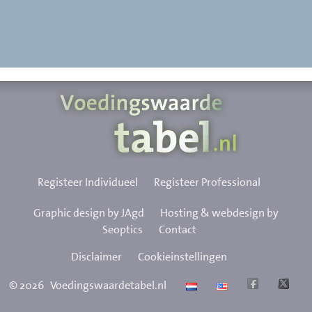
Registeer Individueel
Registeer Professional
Graphic design by JAgd
Hosting & webdesign by
Seoptics
Contact
Disclaimer
Cookieinstellingen
©
2026
Voedingswaardetabel.nl