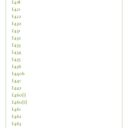
E418
E421
E422
E430
E431
E432
E433
E434
E435
E436
E440b
E441
E442
E460(i)
E460(ii)
E461
E462
E463