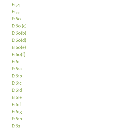
E154
E155
E160
E160 (c)
E160(b)
E160(d)
E160(e)
E160(f)
E161
E161a
E161b
E161c
E161d
E161e
E161f
E161g
E161h
E162