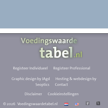
Registeer Individueel
Registeer Professional
Graphic design by JAgd
Hosting & webdesign by
Seoptics
Contact
Disclaimer
Cookieinstellingen
©
2026
Voedingswaardetabel.nl