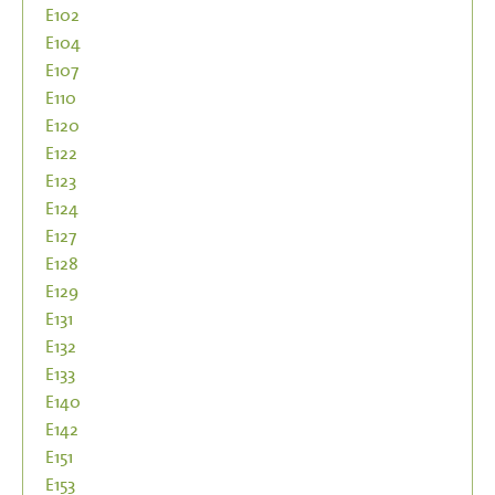
E102
E104
E107
E110
E120
E122
E123
E124
E127
E128
E129
E131
E132
E133
E140
E142
E151
E153