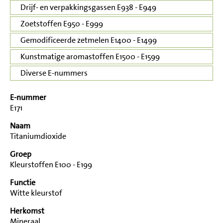
Drijf- en verpakkingsgassen E938 - E949
Zoetstoffen E950 - E999
Gemodificeerde zetmelen E1400 - E1499
Kunstmatige aromastoffen E1500 - E1599
Diverse E-nummers
E-nummer
E171
Naam
Titaniumdioxide
Groep
Kleurstoffen E100 - E199
Functie
Witte kleurstof
Herkomst
Mineraal