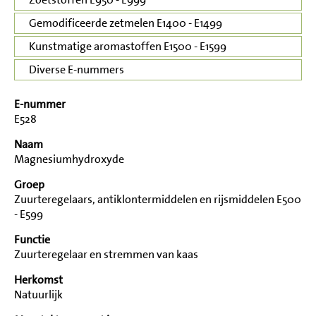
Gemodificeerde zetmelen E1400 - E1499
Kunstmatige aromastoffen E1500 - E1599
Diverse E-nummers
E-nummer
E528
Naam
Magnesiumhydroxyde
Groep
Zuurteregelaars, antiklontermiddelen en rijsmiddelen E500
- E599
Functie
Zuurteregelaar en stremmen van kaas
Herkomst
Natuurlijk