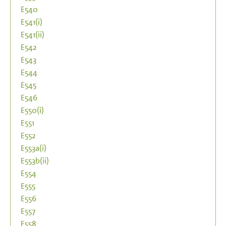
E540
E541(i)
E541(ii)
E542
E543
E544
E545
E546
E550(i)
E551
E552
E553a(i)
E553b(ii)
E554
E555
E556
E557
E558