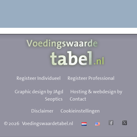
Registeer Individueel
Registeer Professional
Graphic design by JAgd
Hosting & webdesign by
Seoptics
Contact
Disclaimer
Cookieinstellingen
©
2026
Voedingswaardetabel.nl