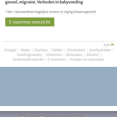
gevoel, migraine. Verboden in babyvoeding
* ADI = Aanvaardbare Dagelijkse Inname in mg/kg lichaamsgewicht
E-nummer overzicht
TOP
Energie
|
Water
|
Eiwitten
|
Vetten
|
Cholesterol
|
Koolhydraten
|
Voedingsvezels
|
Vitamines
|
Mineralen
|
Alcohol
|
Onderzoekswaarde
|
E-nummers
|
Kruiden en specerijen