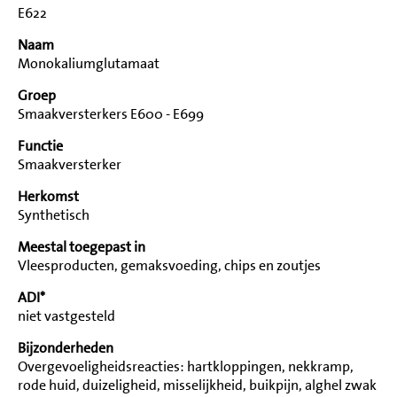
E622
Naam
Monokaliumglutamaat
Groep
Smaakversterkers E600 - E699
Functie
Smaakversterker
Herkomst
Synthetisch
Meestal toegepast in
Vleesproducten, gemaksvoeding, chips en zoutjes
ADI*
niet vastgesteld
Bijzonderheden
Overgevoeligheidsreacties: hartkloppingen, nekkramp,
rode huid, duizeligheid, misselijkheid, buikpijn, alghel zwak