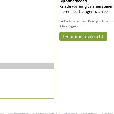
Bijzonderheden
Kan de vorming van nierstenen
nieren beschadigen, diarree
* ADI = Aanvaardbare Dagelijkse Inname 
lichaamsgewicht
E-nummer overzicht