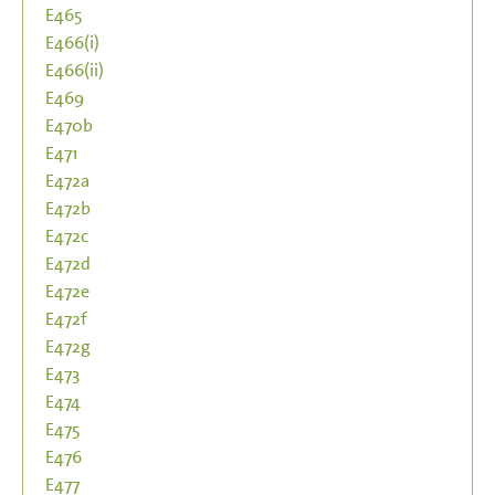
E465
E466(i)
E466(ii)
E469
E470b
E471
E472a
E472b
E472c
E472d
E472e
E472f
E472g
E473
E474
E475
E476
E477