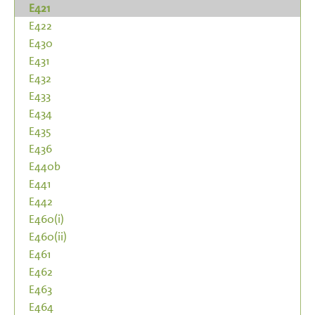
E421
E422
E430
E431
E432
E433
E434
E435
E436
E440b
E441
E442
E460(i)
E460(ii)
E461
E462
E463
E464