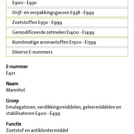
E900 - E930
Drijf- en verpakkingsgassen E938 - E949
Zoetstoffen E950 - E999
Gemodificeerde zetmelen E1400 - E1499
Kunstmatige aromastoffen E1500 - E1599
Diverse E-nummers
E-nummer
E421
Naam
Mannitol
Groep
Emulagatoren, verdikkingsmiddelen, geleermiddelen en
stabilisatoren E400 - E499
Functie
Zoetstof en antiklontermiddel