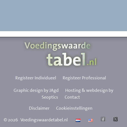
Registeer Individueel
Registeer Professional
Graphic design by JAgd
Hosting & webdesign by
Seoptics
Contact
Disclaimer
Cookieinstellingen
©
2026
Voedingswaardetabel.nl