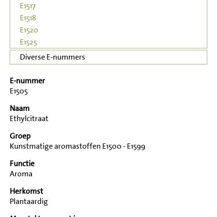
E1517
E1518
E1520
E1525
Diverse E-nummers
E-nummer
E1505
Naam
Ethylcitraat
Groep
Kunstmatige aromastoffen E1500 - E1599
Functie
Aroma
Herkomst
Plantaardig