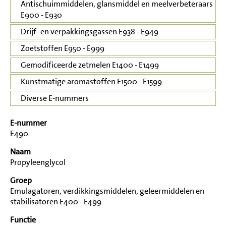
Antischuimmiddelen, glansmiddel en meelverbeteraars
E900 - E930
Drijf- en verpakkingsgassen E938 - E949
Zoetstoffen E950 - E999
Gemodificeerde zetmelen E1400 - E1499
Kunstmatige aromastoffen E1500 - E1599
Diverse E-nummers
E-nummer
E490
Naam
Propyleenglycol
Groep
Emulagatoren, verdikkingsmiddelen, geleermiddelen en
stabilisatoren E400 - E499
Functie