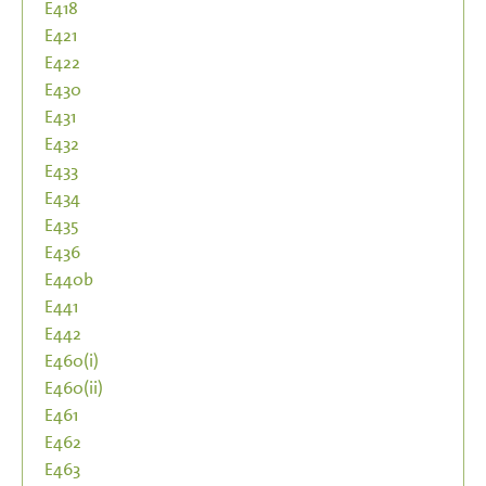
E418
E421
E422
E430
E431
E432
E433
E434
E435
E436
E440b
E441
E442
E460(i)
E460(ii)
E461
E462
E463