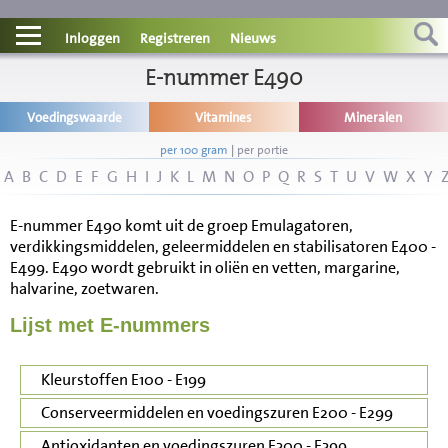
Contact
Inloggen
Registreren
Nieuws
Informatie
E-nummer E490
Voedingswaarde
Vitamines
Mineralen
Disclaimer
per 100 gram
|
per portie
A
B
C
D
E
F
G
H
I
J
K
L
M
N
O
P
Q
R
S
T
U
V
W
X
Y
E-nummer E490 komt uit de groep Emulagatoren,
verdikkingsmiddelen, geleermiddelen en stabilisatoren E400 -
E499. E490 wordt gebruikt in oliën en vetten, margarine,
halvarine, zoetwaren.
Lijst met E-nummers
Kleurstoffen E100 - E199
Conserveermiddelen en voedingszuren E200 - E299
Antioxidanten en voedingszuren E300 - E399