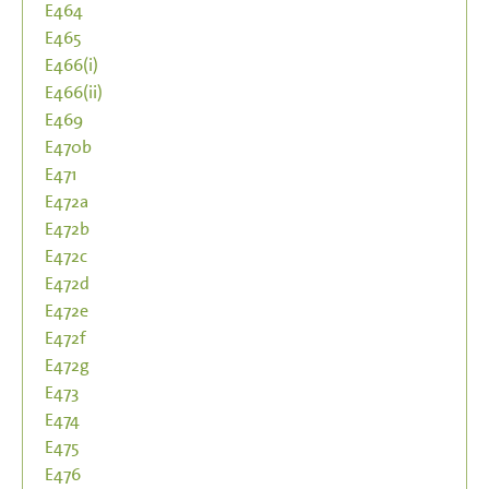
E464
E465
E466(i)
E466(ii)
E469
E470b
E471
E472a
E472b
E472c
E472d
E472e
E472f
E472g
E473
E474
E475
E476