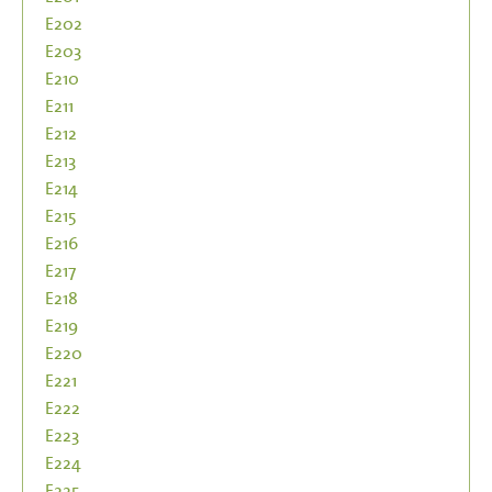
E202
E203
E210
E211
E212
E213
E214
E215
E216
E217
E218
E219
E220
E221
E222
E223
E224
E225