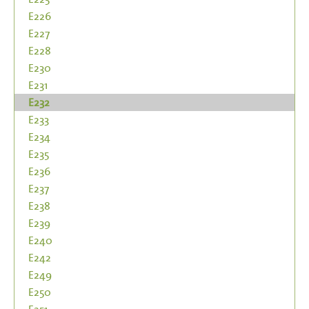
E226
E227
E228
E230
E231
E232
E233
E234
E235
E236
E237
E238
E239
E240
E242
E249
E250