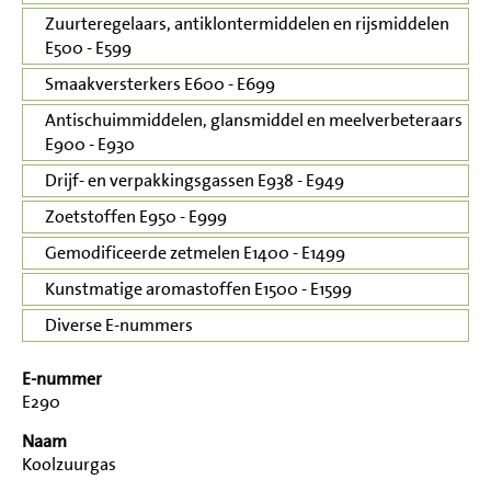
Zuurteregelaars, antiklontermiddelen en rijsmiddelen
E500 - E599
Smaakversterkers E600 - E699
Antischuimmiddelen, glansmiddel en meelverbeteraars
E900 - E930
Drijf- en verpakkingsgassen E938 - E949
Zoetstoffen E950 - E999
Gemodificeerde zetmelen E1400 - E1499
Kunstmatige aromastoffen E1500 - E1599
Diverse E-nummers
E-nummer
E290
Naam
Koolzuurgas