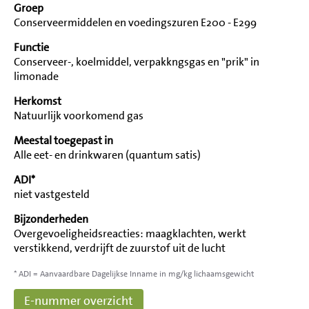
Groep
Conserveermiddelen en voedingszuren E200 - E299
Functie
Conserveer-, koelmiddel, verpakkngsgas en "prik" in
limonade
Herkomst
Natuurlijk voorkomend gas
Meestal toegepast in
Alle eet- en drinkwaren (quantum satis)
ADI*
niet vastgesteld
Bijzonderheden
Overgevoeligheidsreacties: maagklachten, werkt
verstikkend, verdrijft de zuurstof uit de lucht
* ADI = Aanvaardbare Dagelijkse Inname in mg/kg lichaamsgewicht
E-nummer overzicht