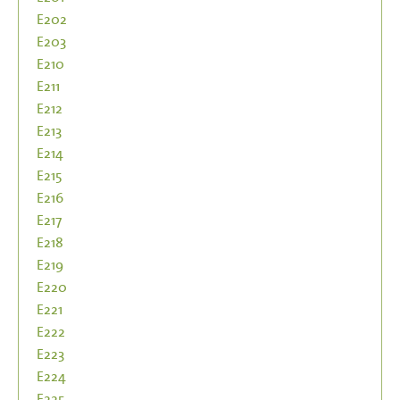
E202
E203
E210
E211
E212
E213
E214
E215
E216
E217
E218
E219
E220
E221
E222
E223
E224
E225