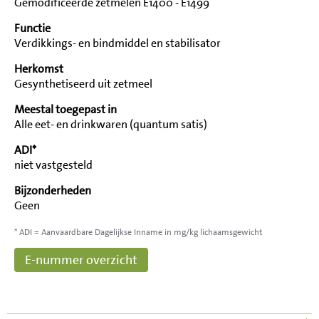
Gemodificeerde zetmelen E1400 - E1499
Functie
Verdikkings- en bindmiddel en stabilisator
Herkomst
Gesynthetiseerd uit zetmeel
Meestal toegepast in
Alle eet- en drinkwaren (quantum satis)
ADI*
niet vastgesteld
Bijzonderheden
Geen
* ADI = Aanvaardbare Dagelijkse Inname in mg/kg lichaamsgewicht
E-nummer overzicht